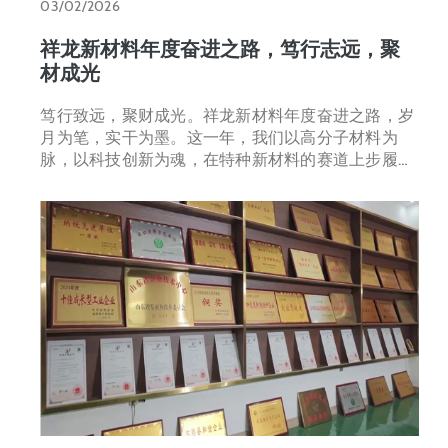
03/02/2026
祥龙新材料年度奋进之路，笃行志远，聚
材成光
笃行致远，聚财成光。祥龙新材料年度奋进之路，岁
月为笔，实干为墨。这一年，我们以高分子材料为
脉，以科技创新为魂，在特种新材料的赛道上步履不
停，这一年，我们从深耕到突破，从蓄力到绽放，资
质荣誉再攀新高，产能…