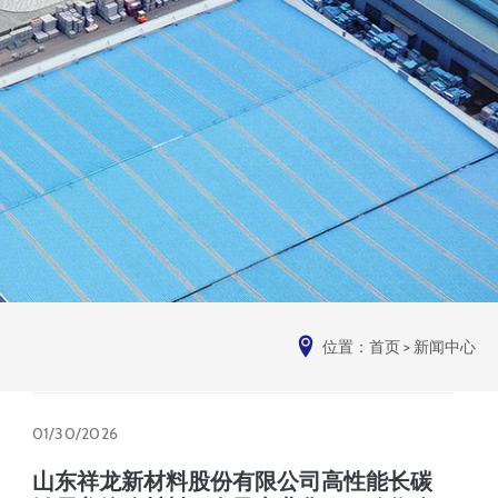
位置：
首页
>
新闻中心
01/30/2026
山东祥龙新材料股份有限公司高性能长碳