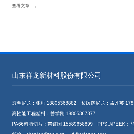
查看文章
→
山东祥龙新材料股份有限公司
透明尼龙：张帅 18805368882 长碳链尼龙：孟凡英 178
高性能工程塑料：曾学刚 18805367877
PA66树脂切片：苗钲国 15589658899 PPSU/PEEK：马学