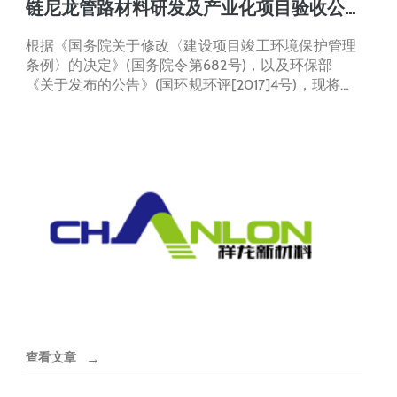
链尼龙管路材料研发及产业化项目验收公
示
根据《国务院关于修改〈建设项目竣工环境保护管理
条例〉的决定》(国务院令第682号)，以及环保部
《关于发布的公告》(国环规环评[2017]4号)，现将
《山东祥龙新材料股份有限公司高性能长碳链尼龙管
路材料研发及产业化项目…
查看文章
→