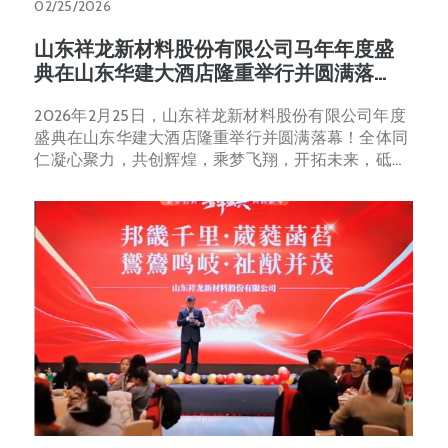
02/25/2026
山东祥龙新材料股份有限公司马年年度盛
典在山东华建大酒店隆重举行并圆满落
幕！
2026年2月25日，山东祥龙新材料股份有限公司年度
盛典在山东华建大酒店隆重举行并圆满落幕！全体同
仁凝心聚力，共创辉煌，乘梦飞翔，开拓未来，砥砺
奋进，筑梦前行。