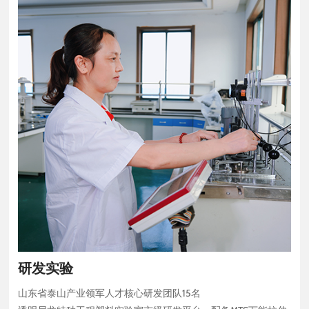
研发实验
山东省泰山产业领军人才核心研发团队15名