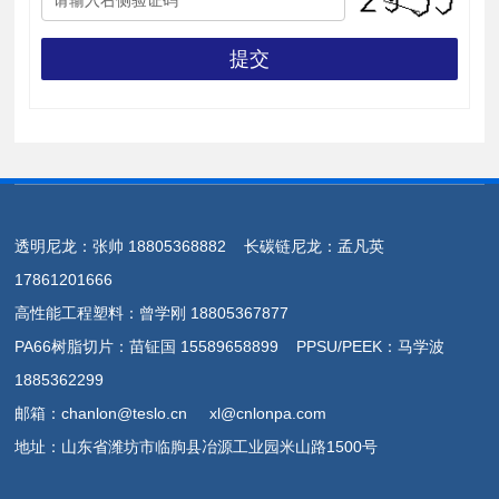
提交
透明尼龙：张帅 18805368882 长碳链尼龙：孟凡英
17861201666
高性能工程塑料：曾学刚 18805367877
PA66树脂切片：苗钲国 15589658899 PPSU/PEEK：马学波
1885362299
邮箱：chanlon@teslo.cn xl@cnlonpa.com
地址：山东省潍坊市临朐县冶源工业园米山路1500号