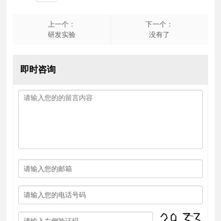
上一个：
下一个：
研发实验
没有了
即时咨询