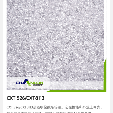
CXT 526/CXT8113
CXT 526/CXT8113是透明聚酰胺等级。它在性能和外观上领先于