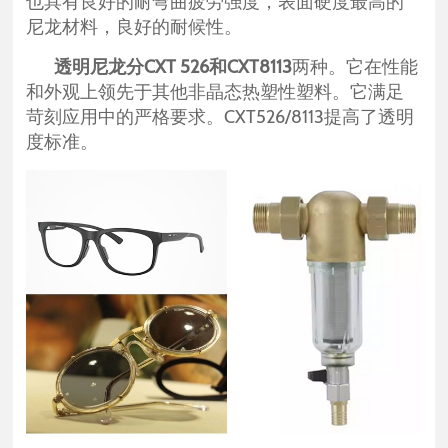
也具有良好的耐弯曲疲劳强度，表面硬度最高的
尼龙材料，良好的耐候性。
透明尼龙分
CXT 526和CXT8113
两种。它在性能
和外观上领先于其他非晶态热塑性塑料。它满足
苛刻应用中的严格要求。CXT526/8113提高了透明
度标准。