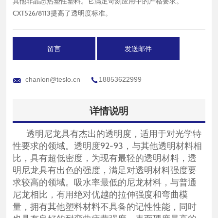
其他非晶态热塑性塑料。它满足苛刻应用中的严格要求。
CXT526/8113提高了透明度标准。
留言
发送邮件
chanlon@teslo.cn
18853622999
详情说明
透明尼龙具有杰出的透明度，适用于对光学特
性要求的领域。透明度92-93，与其他透明材料相
比，具有超低密度，为现有最轻的透明材料，透
明尼龙具有出色的强度，满足对透明材料强度要
求较高的领域。吸水率最低的尼龙材料，与普通
尼龙相比，有用绝对优越的拉伸强度和弯曲模
量，拥有其他塑料材料不具备的记性性能，同时