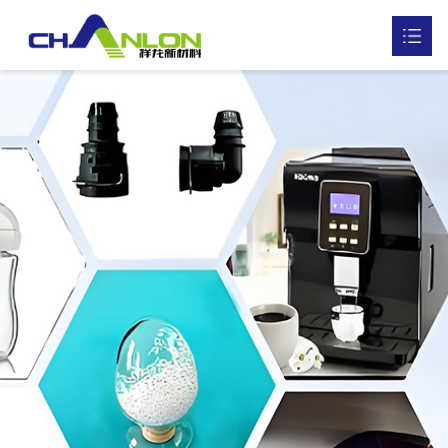
首页
关于我们

产品中心

资质荣誉

研发实验
新闻中心

联系我们