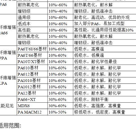
适用范围: