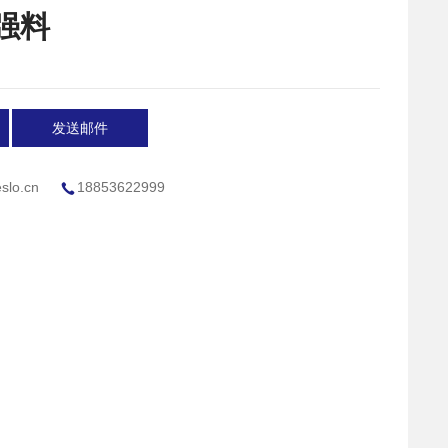
强料
发送邮件
slo.cn
18853622999