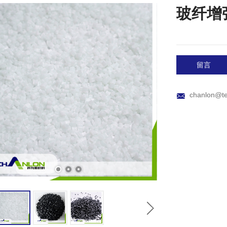
玻纤增
留言
chanlon@te