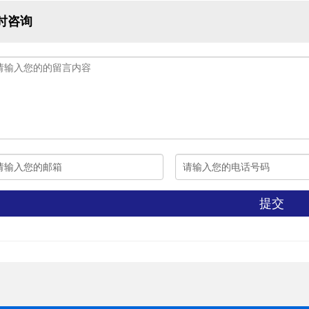
时咨询
提交