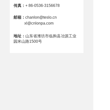
传真：
+ 86-0536-3156678
邮箱：
chanlon@teslo.cn
xl@cnlonpa.com
地址：
山东省潍坊市临朐县冶源工业
园米山路1500号