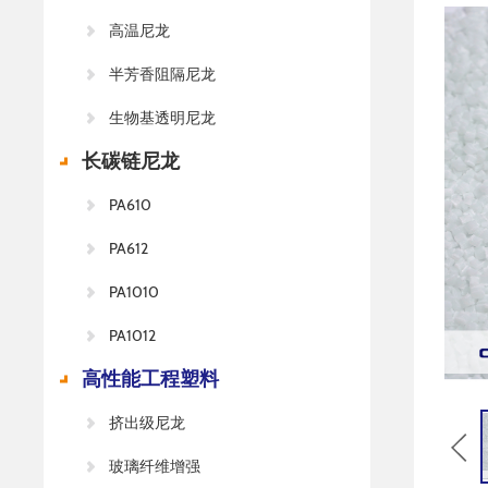
高温尼龙
半芳香阻隔尼龙
生物基透明尼龙
长碳链尼龙
PA610
PA612
PA1010
PA1012
高性能工程塑料
挤出级尼龙
玻璃纤维增强