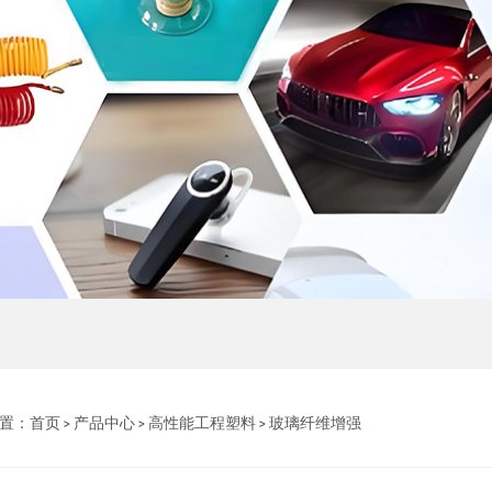
置：
首页
>
产品中心
>
高性能工程塑料
>
玻璃纤维增强