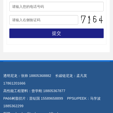
提交
透明尼龙：张帅 18805368882 长碳链尼龙：孟凡英
17861201666
高性能工程塑料：曾学刚 18805367877
PA66树脂切片：苗钲国 15589658899 PPSU/PEEK：马学波
1885362299