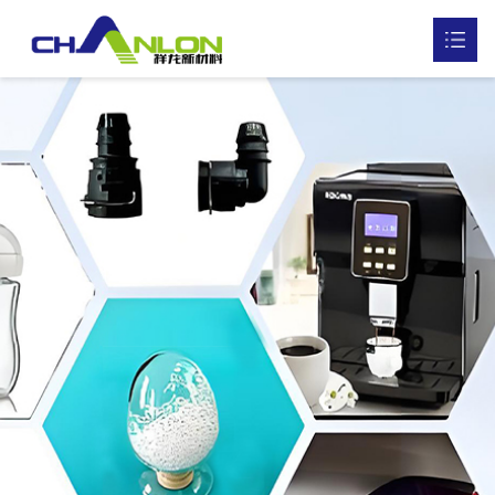
首页
关于我们

产品中心

资质荣誉

研发实验
新闻中心

联系我们