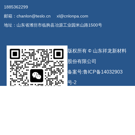
1885362299
邮箱：chanlon@teslo.cn xl@cnlonpa.com
地址：山东省潍坊市临朐县冶源工业园米山路1500号
版权所有 © 山东祥龙新材料
股份有限公司
备案号:
鲁ICP备14032903
号-2
公安备案号：
鲁公
网安备
扫码联系
37072402372226号