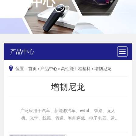
产品中心
产品中心
位置：
首页
>
产品中心
>
高性能工程塑料
>
增韧尼龙
增韧尼龙
广泛应用于汽车、新能源汽车、evtol、 铁路、无人
机、光学、线缆、管道、智能穿戴、电子电器、运
动、水处理、包装等不同产业和场景。