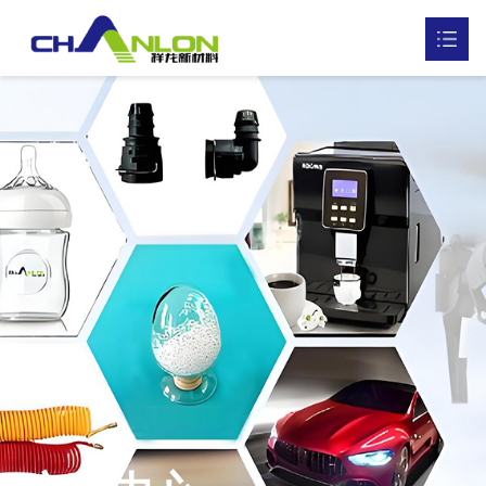
首页
关于我们

产品中心

资质荣誉

研发实验
新闻中心

联系我们