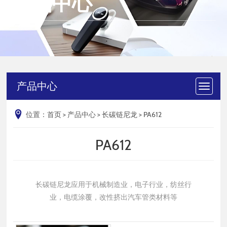
产品中心
产品中心
位置：
首页
>
产品中心
>
长碳链尼龙
>
PA612
PA612
长碳链尼龙应用于机械制造业，电子行业，纺丝行
业，电缆涂覆，改性挤出汽车管类材料等