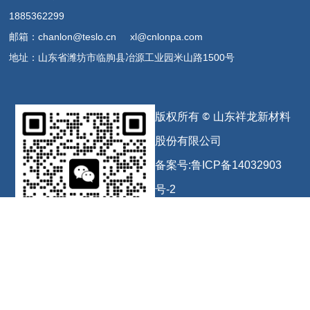
1885362299
邮箱：chanlon@teslo.cn xl@cnlonpa.com
地址：山东省潍坊市临朐县冶源工业园米山路1500号
版权所有 © 山东祥龙新材料
股份有限公司
备案号:
鲁ICP备14032903
号-2
公安备案号：
鲁公
网安备
扫码联系
37072402372226号